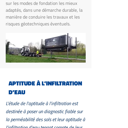
sur les modes de fondation les mieux
adaptés, dans une démarche durable, la
manière de conduire les travaux et les
risques géotechniques éventuels.
APTITUDE À L’INFILTRATION
D’EAU
L'étude de l'aptitude à l'infiltration est
destinée à poser un diagnostic fiable sur
la perméabilité des sols et leur aptitude à
l'infiltration d'eau tenant compte de leur