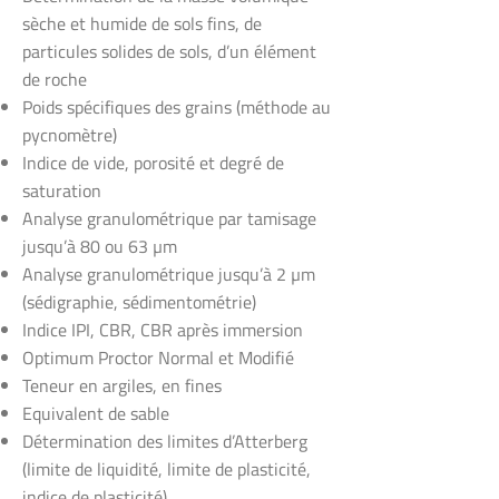
sèche et humide de sols fins, de
particules solides de sols, d’un élément
de roche
Poids spécifiques des grains (méthode au
pycnomètre)
Indice de vide, porosité et degré de
saturation
Analyse granulométrique par tamisage
jusqu’à 80 ou 63 µm
Analyse granulométrique jusqu’à 2 µm
(sédigraphie, sédimentométrie)
Indice IPI, CBR, CBR après immersion
Optimum Proctor Normal et Modifié
Teneur en argiles, en fines
Equivalent de sable
Détermination des limites d’Atterberg
(limite de liquidité, limite de plasticité,
indice de plasticité)