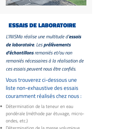
ESSAIS DE LABORATOIRE
L’INISMa réalise une multitude d’
essais
de laboratoire
. Les
prélèvements
d’échantillons
remaniés et/ou non
remaniés nécessaires à la réalisation de
ces essais peuvent nous être confiés.
Vous trouverez ci-dessous une
liste non-exhaustive des essais
couramment réalisés chez nous :
Détermination de la teneur en eau
pondérale (méthode par étuvage, micro-
ondes, etc.)
Détermination de la masse volumique